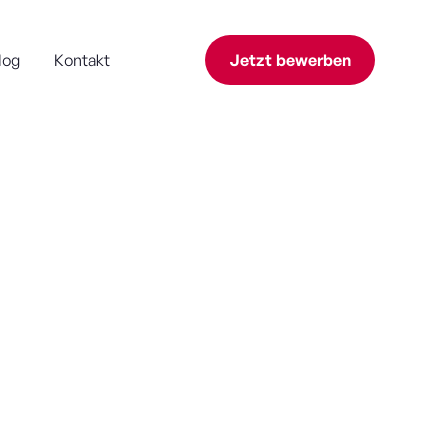
log
Kontakt
Jetzt bewerben
stellngsart