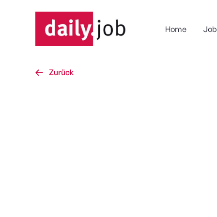
Home
Job
Zurück

Standort