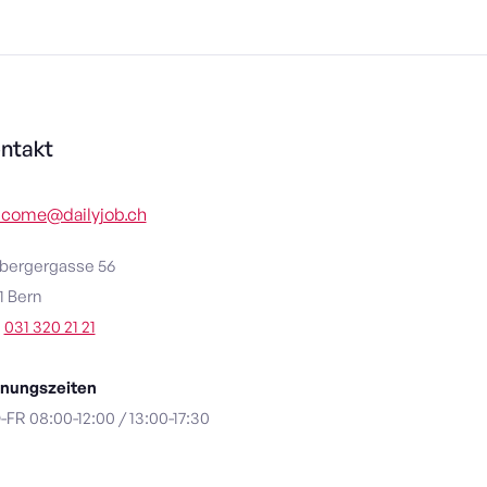
ntakt
lcome@dailyjob.ch
bergergasse 56
1 Bern
031 320 21 21
nungszeiten
FR 08:00-12:00 / 13:00-17:30