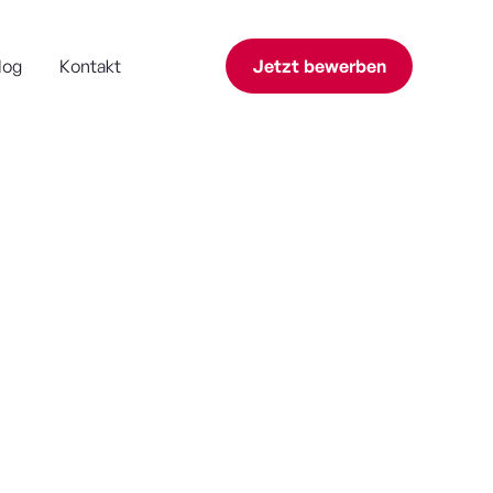
log
Kontakt
Jetzt bewerben
lngsart